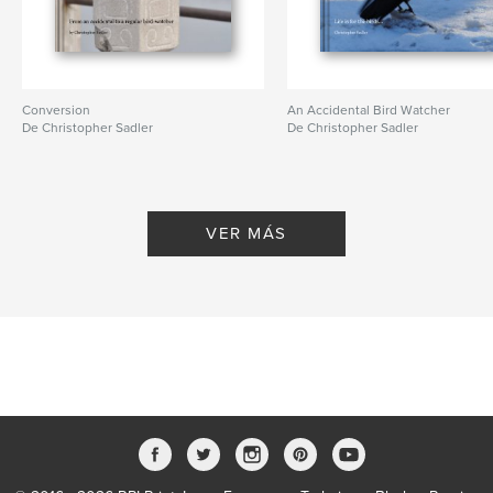
Conversion
An Accidental Bird Watcher
De Christopher Sadler
De Christopher Sadler
VER MÁS