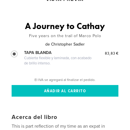
A Journey to Cathay
Five years on the trail of Marco Polo
de
Christopher Sadler
TAPA BLANDA
83,83 €
Cubierta flexible y laminada, con acabado
de brillo intenso.
El IVA se agregará al finalizar el pedido.
Acerca del libro
This is part reflection of my time as an expat in