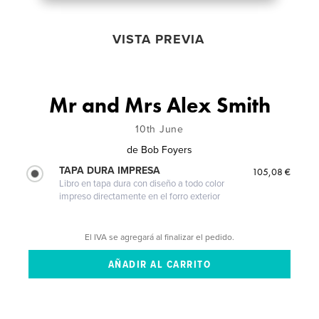
VISTA PREVIA
Mr and Mrs Alex Smith
10th June
de
Bob Foyers
TAPA DURA IMPRESA
105,08 €
Libro en tapa dura con diseño a todo color
impreso directamente en el forro exterior
El IVA se agregará al finalizar el pedido.