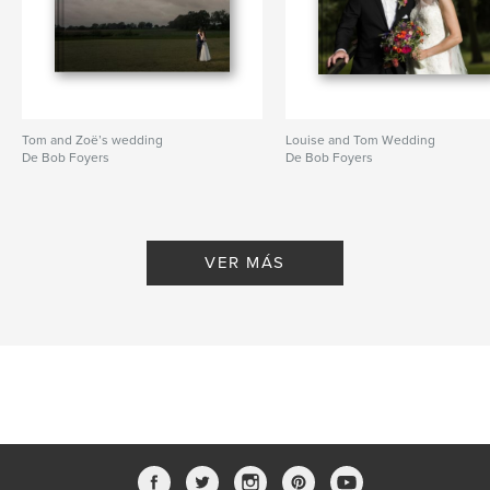
Tom and Zoë’s wedding
Louise and Tom Wedding
De Bob Foyers
De Bob Foyers
VER MÁS