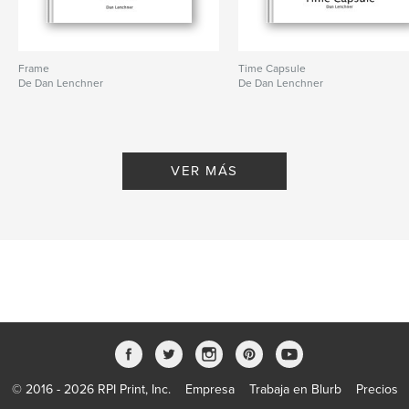
Frame
Time Capsule
De Dan Lenchner
De Dan Lenchner
VER MÁS
© 2016 - 2026 RPI Print, Inc.
Empresa
Trabaja en Blurb
Precios