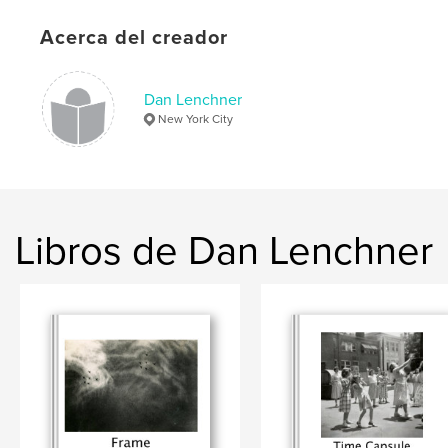
,
,
,
photography
vernacular
nudes
Acerca del creador
,
portraits
history
Dan Lenchner
New York City
Libros de Dan Lenchner