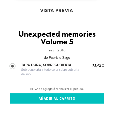
VISTA PREVIA
Unexpected memories
Volume 5
Year 2016
de
Fabrizio Zago
TAPA DURA, SOBRECUBIERTA
75,92 €
Sobrecubierta a todo color sobre cubierta
de lino
El IVA se agregará al finalizar el pedido.