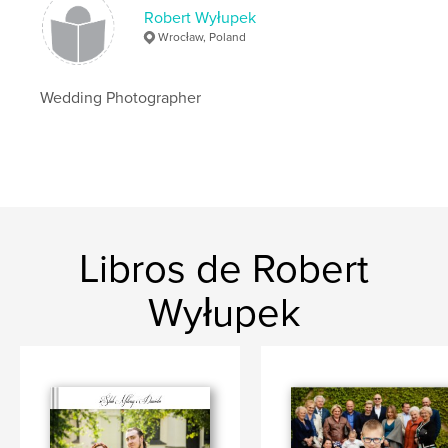
Robert Wyłupek
Wrocław, Poland
Wedding Photographer
Libros de Robert
Wyłupek