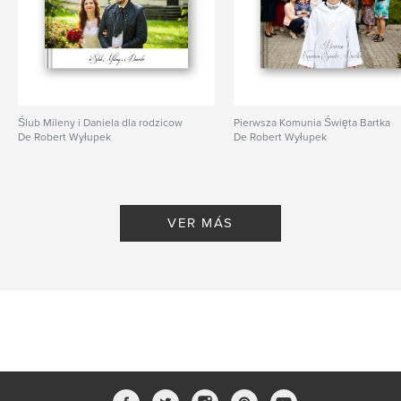
Ślub Mileny i Daniela dla rodzicow
Pierwsza Komunia Święta Bartka
De Robert Wyłupek
De Robert Wyłupek
VER MÁS