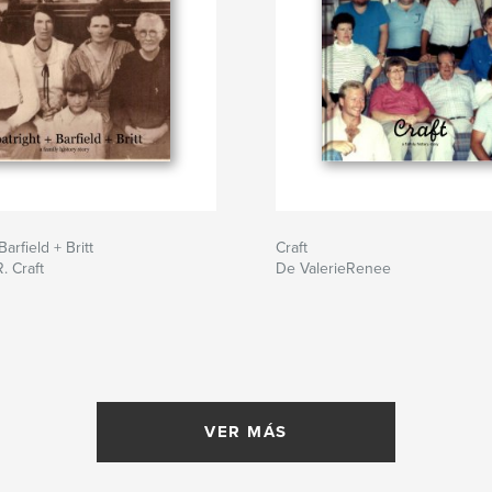
Barfield + Britt
Craft
. Craft
De ValerieRenee
VER MÁS