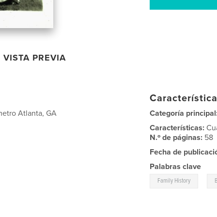
VISTA PREVIA
Característica
metro Atlanta, GA
Categoría principal
Características:
Cu
N.º de páginas:
58
Fecha de publicaci
Palabras clave
,
Family History