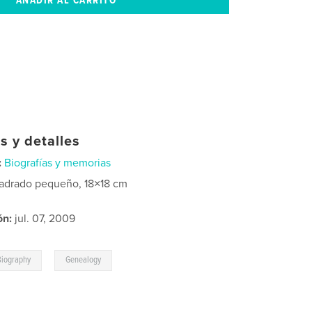
s y detalles
:
Biografías y memorias
adrado pequeño, 18×18 cm
ón:
jul. 07, 2009
,
Biography
Genealogy