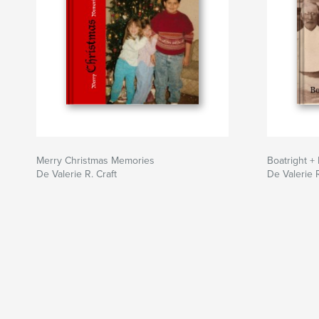
Merry Christmas Memories
Boatright + 
De Valerie R. Craft
De Valerie R