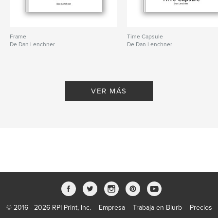
Frame
Time Capsule
De Dan Lenchner
De Dan Lenchner
VER MÁS
© 2016 - 2026 RPI Print, Inc.
Empresa
Trabaja en Blurb
Precios