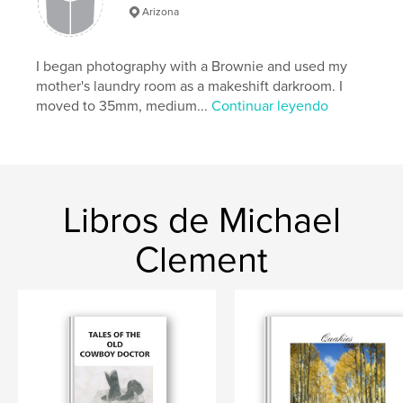
Arizona
I began photography with a Brownie and used my
mother's laundry room as a makeshift darkroom. I
moved to 35mm, medium...
Continuar leyendo
Libros de Michael
Clement