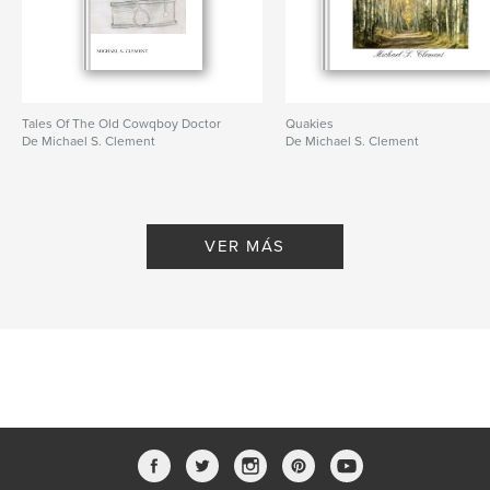
Tales Of The Old Cowqboy Doctor
Quakies
De Michael S. Clement
De Michael S. Clement
VER MÁS