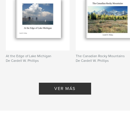
At the Edge of Lake Michigan
The Canadian Rocky Mountains
De Cardell W. Phillips
De Cardell W. Phillips
VER MÁS