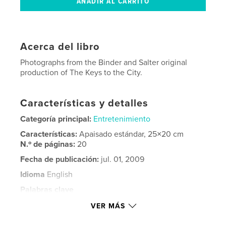
Acerca del libro
Photographs from the Binder and Salter original
production of The Keys to the City.
Características y detalles
Categoría principal:
Entretenimiento
Características:
Apaisado estándar, 25×20 cm
N.º de páginas:
20
Fecha de publicación:
jul. 01, 2009
Idioma
English
Palabras clave
,
,
,
The Keys to the City
Binder
Salter
VER MÁS
Encore!