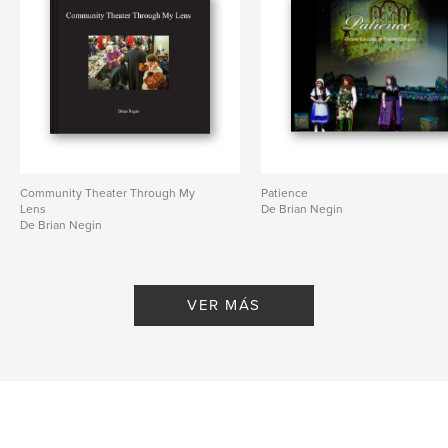
Community Theater Through My
Patience
Lens
De Brian Negin
De Brian Negin
VER MÁS