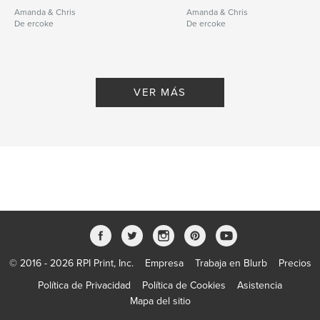
Amanda & Chris
Amanda & Chris
De ercoke
De ercoke
VER MÁS
© 2016 - 2026 RPI Print, Inc.
Empresa
Trabaja en Blurb
Precios
Política de Privacidad
Política de Cookies
Asistencia
Mapa del sitio