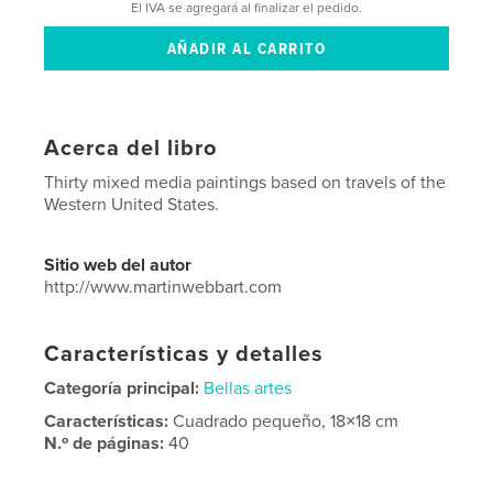
El IVA se agregará al finalizar el pedido.
Acerca del libro
Thirty mixed media paintings based on travels of the
Western United States.
Sitio web del autor
http://www.martinwebbart.com
Características y detalles
Categoría principal:
Bellas artes
Características:
Cuadrado pequeño, 18×18 cm
N.º de páginas:
40
Fecha de publicación:
jun. 03, 2009