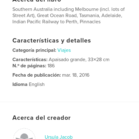
Southern Australia including Melbourne (incl. lots of
Street Art), Great Ocean Road, Tasmania, Adelaide,
Indian Pacific Railway to Perth, Pinnacles
Características y detalles
Categoría principal:
Viajes
Características:
Apaisado grande, 33×28 cm
N.º de páginas:
186
Fecha de publicación:
mar. 18, 2016
Idioma
English
Palabras clave
,
travel
Australia
Acerca del creador
Ursula Jacob