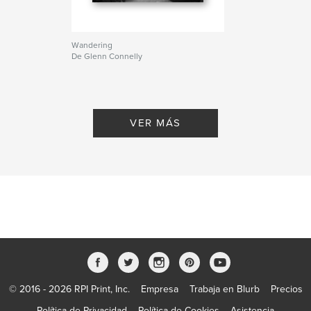
Wandering
De Glenn Connelly
VER MÁS
© 2016 - 2026 RPI Print, Inc.
Empresa
Trabaja en Blurb
Precios
Política de Privacidad
Política de Cookies
Asistencia