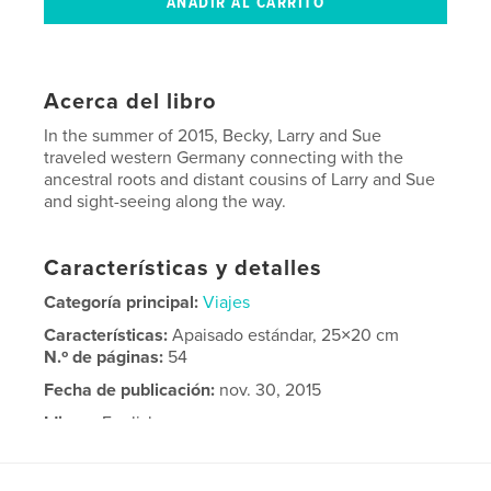
Acerca del libro
In the summer of 2015, Becky, Larry and Sue
traveled western Germany connecting with the
ancestral roots and distant cousins of Larry and Sue
and sight-seeing along the way.
Características y detalles
Categoría principal:
Viajes
Características:
Apaisado estándar, 25×20 cm
N.º de páginas:
54
Fecha de publicación:
nov. 30, 2015
Idioma
English