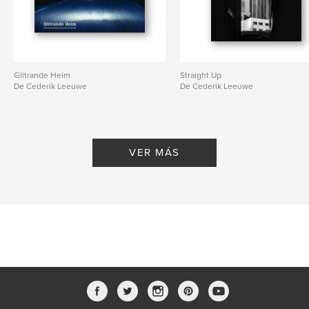
Glitrande Heim
Straight Up
De Cederik Leeuwe
De Cederik Leeuwe
VER MÁS