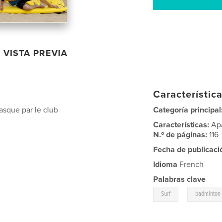
VISTA PREVIA
Característica
asque par le club
Categoría principal
Características:
Ap
N.º de páginas:
116
Fecha de publicaci
Idioma
French
Palabras clave
,
Surf
badminton