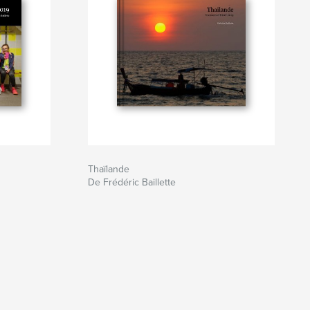
Thaïlande
De Frédéric Baillette