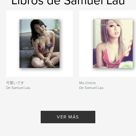
Libros de Samuel Lau
可愛いです
Ma Chérie
De Samuel Lau
De Samuel Lau
VER MÁS