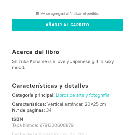
El IVA se agregará al finalizar el pedido.
Acerca del libro
Shizuka Kaname is a lovely Japanese girl in sexy
mood.
Características y detalles
Categoría principal:
Libros de arte y fotografía
Características:
Vertical estándar, 20×25 cm
N.º de páginas:
34
ISBN
Tapa blanda: 9781320608879
Fecha de publicación:
jun. 22, 2015