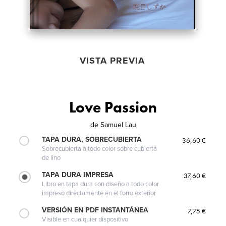
VISTA PREVIA
Love Passion
de
Samuel Lau
TAPA DURA, SOBRECUBIERTA
36,60 €
Sobrecubierta a todo color sobre cubierta
de lino
TAPA DURA IMPRESA
37,60 €
Libro en tapa dura con diseño a todo color
impreso directamente en el forro exterior
VERSIÓN EN PDF INSTANTÁNEA
7,75 €
Visible en cualquier dispositivo