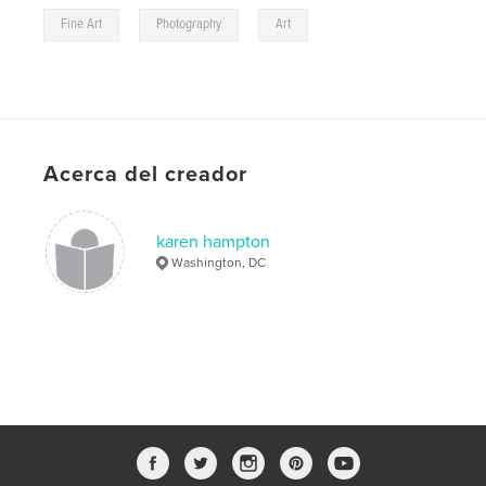
,
,
Fine Art
Photography
Art
Acerca del creador
karen hampton
Washington, DC