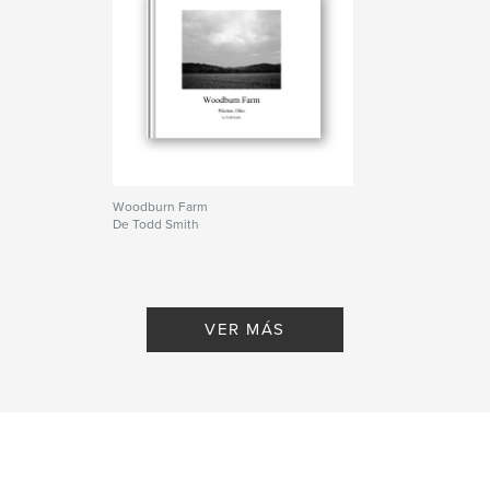
Woodburn Farm
De Todd Smith
VER MÁS