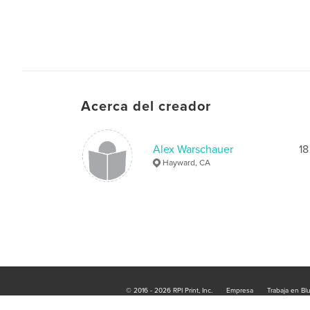
Acerca del creador
Alex Warschauer
18
Hayward, CA
© 2016 - 2026 RPI Print, Inc.
Empresa
Trabaja en Bl