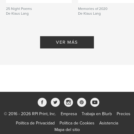
25 Night Poems
Memories of 2020
De Klaus Lang
De Klaus Lang
VER MÁS
© 2016 - 2026 RPI Print, Inc.
Empresa
Trabaja en Blurb
Precios
Política de Privacidad
Política de Cookies
Asistencia
Mapa del sitio