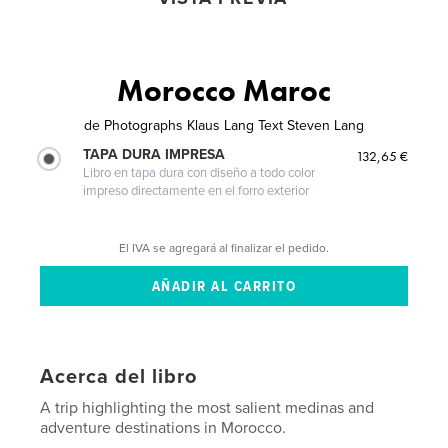
Morocco Maroc
de
Photographs Klaus Lang Text Steven Lang
TAPA DURA IMPRESA
132,65 €
Libro en tapa dura con diseño a todo color
impreso directamente en el forro exterior
El IVA se agregará al finalizar el pedido.
Acerca del libro
A trip highlighting the most salient medinas and
adventure destinations in Morocco.