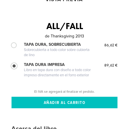
ALL/FALL
de
Thanksgiving 2013
TAPA DURA, SOBRECUBIERTA
86,62 €
Sobrecubierta a todo color sobre cubierta
de lino
TAPA DURA IMPRESA
89,62 €
Libro en tapa dura con diseño a todo color
impreso directamente en el forro exterior
El IVA se agregará al finalizar el pedido.
Acerca del libro