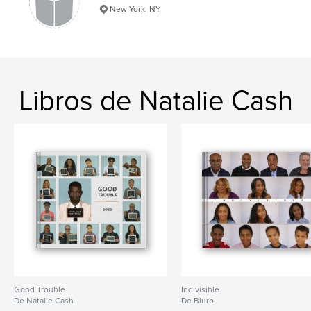
New York, NY
Libros de Natalie Cash
Good Trouble
Indivisible
De Natalie Cash
De Blurb