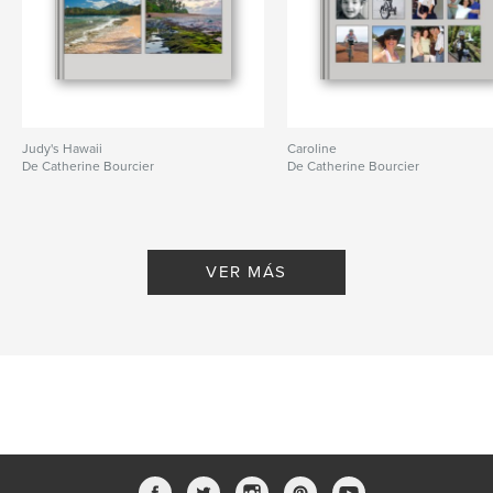
Judy's Hawaii
Caroline
De Catherine Bourcier
De Catherine Bourcier
VER MÁS