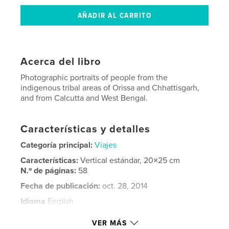
Acerca del libro
Photographic portraits of people from the
indigenous tribal areas of Orissa and Chhattisgarh,
and from Calcutta and West Bengal.
Características y detalles
Categoría principal:
Viajes
Características:
Vertical estándar, 20×25 cm
N.º de páginas:
58
Fecha de publicación:
oct. 28, 2014
Idioma
English
Palabras clave
VER MÁS