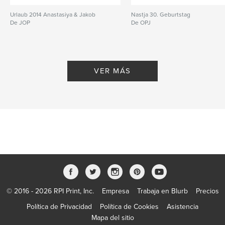
Urlaub 2014 Anastasiya & Jakob
Nastja 30. Geburtstag
De JOP
De OPJ
VER MÁS
© 2016 - 2026 RPI Print, Inc.
Empresa
Trabaja en Blurb
Precios
Política de Privacidad
Política de Cookies
Asistencia
Mapa del sitio