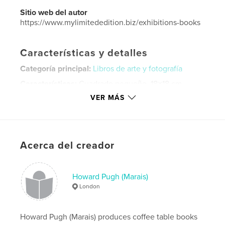
Sitio web del autor
https://www.mylimitededition.biz/exhibitions-books
Características y detalles
Categoría principal:
Libros de arte y fotografía
Características:
Cuadrado pequeño, 18×18 cm
N.º de páginas:
88
VER MÁS
ISBN
Tapa blanda: 9780464910763
Tapa dura, sobrecubierta: 9780464910749
Acerca del creador
Tapa dura impresa: 9780464910732
Fecha de publicación:
ene. 19, 2014
Howard Pugh (Marais)
Idioma
English
London
Palabras clave
,
,
,
#women
#role
#influence
#exhibition
Howard Pugh (Marais) produces coffee table books