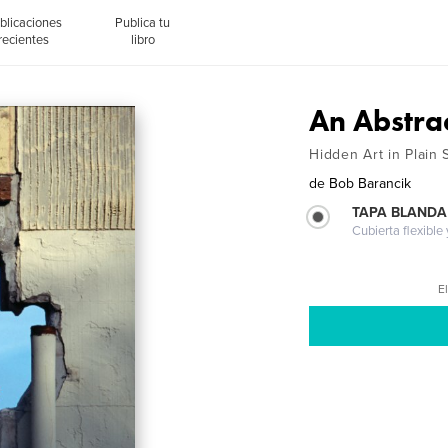
blicaciones
Publica tu
recientes
libro
An Abstra
Hidden Art in Plain 
de
Bob Barancik
TAPA BLANDA
Cubierta flexible
El