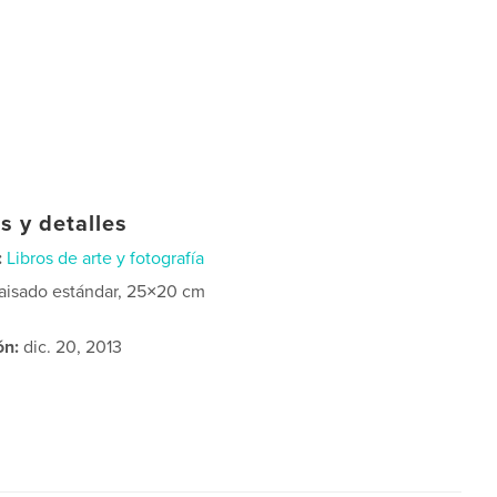
s y detalles
:
Libros de arte y fotografía
aisado estándar, 25×20 cm
ón:
dic. 20, 2013