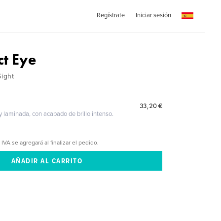
Regístrate
Iniciar sesión
ct Eye
Sight
33,20 €
 y laminada, con acabado de brillo intenso.
 IVA se agregará al finalizar el pedido.