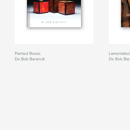
Painted Boxes
Lamentatio
De Bob Barancik
De Bob Bar