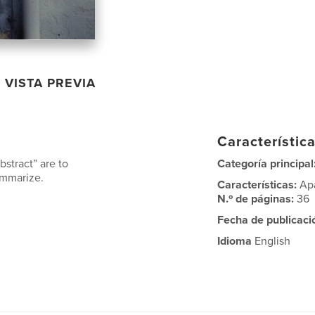
VISTA PREVIA
Característica
bstract” are to
Categoría principal
ummarize.
Características:
Ap
N.º de páginas:
36
Fecha de publicaci
Idioma
English