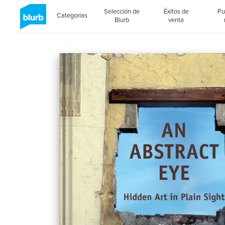
Selección de
Éxitos de
Pu
Categorías
Blurb
venta