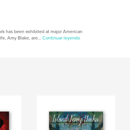
ork has been exhibited at major American
ife, Amy Blake, are...
Continuar leyendo