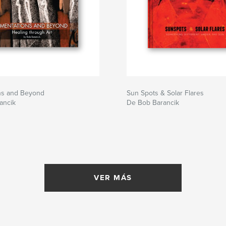
ns and Beyond
Sun Spots & Solar Flares
ancik
De Bob Barancik
VER MÁS