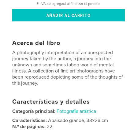
El IVA se agregará al finalizar el pedido.
Acerca del libro
A photography interpretation of an unexpected
journey taken by the author, a journey into the
unknown and sometimes taboo world of mental
illness. A collection of fine art photographs have
been reproduced depicting some of the thoughts of
this journey.
Características y detalles
Categoría principal:
Fotografía artística
Características:
Apaisado grande, 33×28 cm
N.º de páginas:
22
Fecha de publicación:
oct. 02, 2013