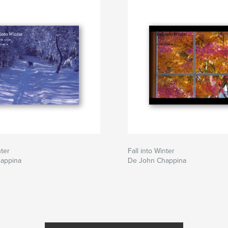
nter
Fall into Winter
appina
De John Chappina