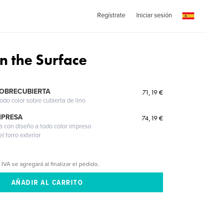
Regístrate
Iniciar sesión
n the Surface
SOBRECUBIERTA
71,19 €
odo color sobre cubierta de lino
MPRESA
74,19 €
a con diseño a todo color impreso
l forro exterior
 IVA se agregará al finalizar el pedido.