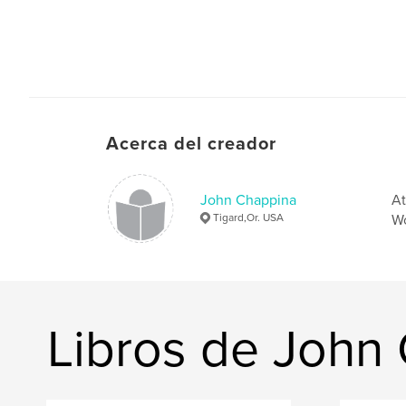
Acerca del creador
John Chappina
At
Tigard,Or. USA
Wo
Libros de John