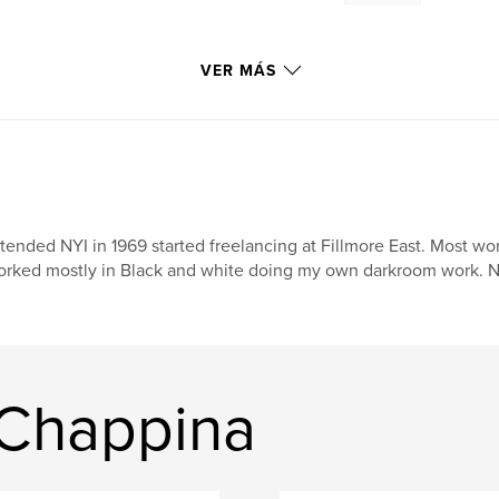
VER MÁS
tended NYI in 1969 started freelancing at Fillmore East. Most wor
rked mostly in Black and white doing my own darkroom work. N
 Chappina