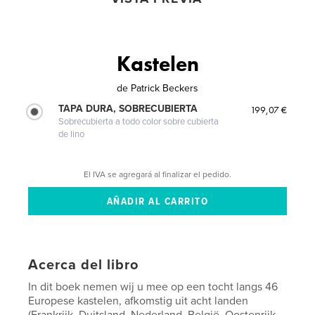
Kastelen
de
Patrick Beckers
TAPA DURA, SOBRECUBIERTA
199,07 €
Sobrecubierta a todo color sobre cubierta
de lino
El IVA se agregará al finalizar el pedido.
Acerca del libro
In dit boek nemen wij u mee op een tocht langs 46
Europese kastelen, afkomstig uit acht landen
(Frankrijk, Duitsland, Nederland, België, Oostenrijk,