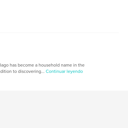
 Alago has become a household name in the
ddition to discovering...
Continuar leyendo