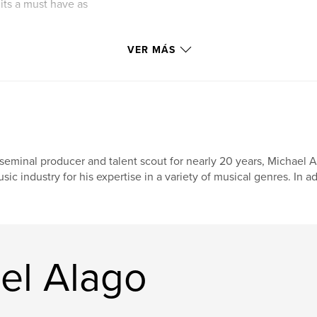
its a must have as
VER MÁS
seminal producer and talent scout for nearly 20 years, Michael
sic industry for his expertise in a variety of musical genres. In a
el Alago