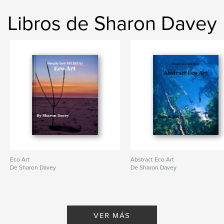
Libros de Sharon Davey
Eco Art
Abstract Eco Art
De Sharon Davey
De Sharon Davey
VER MÁS