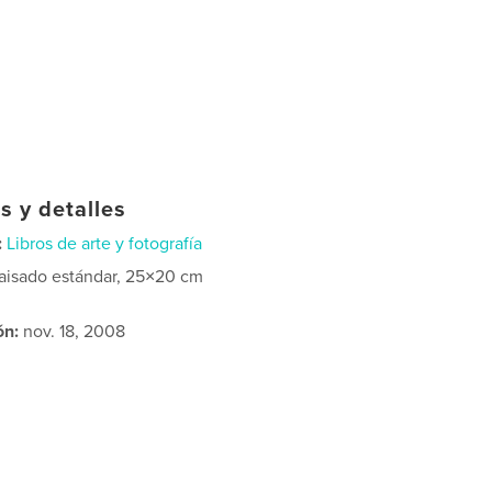
s y detalles
:
Libros de arte y fotografía
aisado estándar, 25×20 cm
ón:
nov. 18, 2008