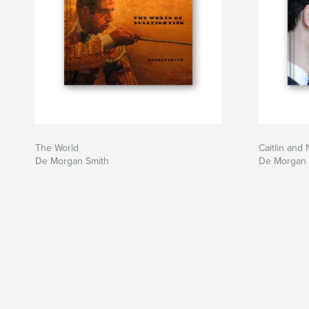
The World
Caitlin and
De Morgan Smith
De Morgan 