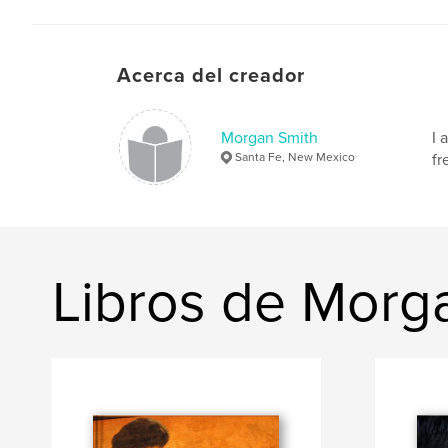
Acerca del creador
Morgan Smith
I 
Santa Fe, New Mexico
fr
Libros de Morg