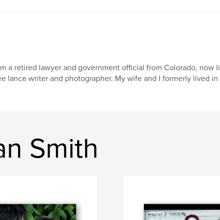
am a retired lawyer and government official from Colorado, now 
ee lance writer and photographer. My wife and I formerly lived in S
an Smith