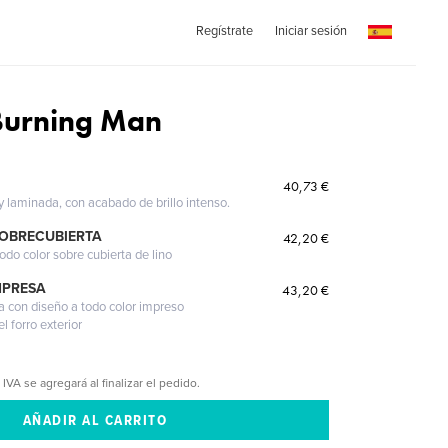
Regístrate
Iniciar sesión
Burning Man
40,73 €
 y laminada, con acabado de brillo intenso.
SOBRECUBIERTA
42,20 €
odo color sobre cubierta de lino
MPRESA
43,20 €
a con diseño a todo color impreso
l forro exterior
 IVA se agregará al finalizar el pedido.