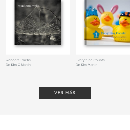
wonderful webs
Everything Counts!
De Kim C Martin
De Kim Martin
VER MÁS