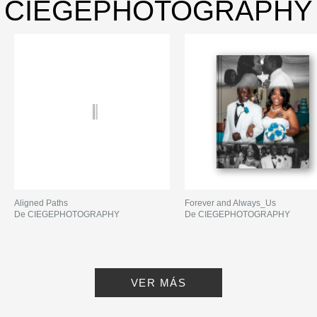
CIEGEPHOTOGRAPHY
Aligned Paths
Forever and Always_Us
De CIEGEPHOTOGRAPHY
De CIEGEPHOTOGRAPHY
VER MÁS