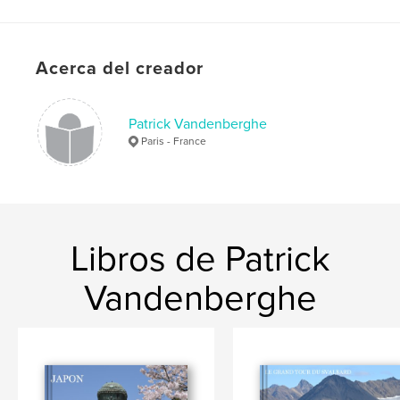
Características:
Apaisado grande, 33×28 cm
N.º de páginas:
120
Fecha de publicación:
nov. 18, 2012
Acerca del creador
Patrick Vandenberghe
Paris - France
Libros de Patrick
Vandenberghe