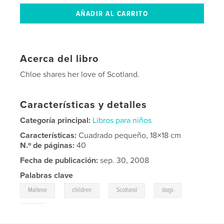
Acerca del libro
Chloe shares her love of Scotland.
Características y detalles
Categoría principal:
Libros para niños
Características:
Cuadrado pequeño, 18×18 cm
N.º de páginas:
40
Fecha de publicación:
sep. 30, 2008
Palabras clave
,
,
,
,
Maltese
children
Scotland
dogs
pets