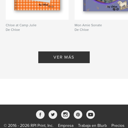
Chloe at Camp Julie
Mon Amie Sonate
De Chloe
De Chloe
VER MÁS
© 2016 - 2026 RPI Print, Inc.
Empresa
Trabaja en Blurb
Precios