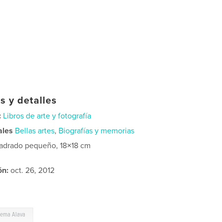
s y detalles
:
Libros de arte y fotografía
ales
Bellas artes
,
Biografías y memorias
adrado pequeño, 18×18 cm
ón:
oct. 26, 2012
ema Alava