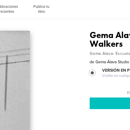
blicaciones
Publica tu
recientes
libro
Gema Alav
Walkers
Gema Alava: Escuela
de
Gema Álava Studio
VERSIÓN EN 
Visible en cualqu
El