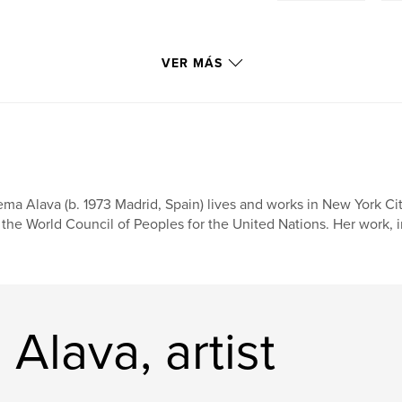
VER MÁS
ma Alava (b. 1973 Madrid, Spain) lives and works in New York Ci
 the World Council of Peoples for the United Nations. Her work, in 
Alava, artist