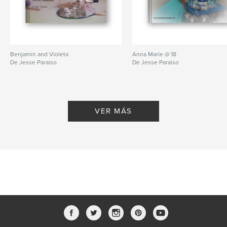
Benjamin and Violeta
Anna Marie @ 18
De Jesse Paraiso
De Jesse Paraiso
VER MÁS