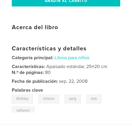
Acerca del libro
Características y detalles
Categoría principal:
Libros para niños
Características:
Apaisado estándar, 25×20 cm
N.º de páginas:
80
Fecha de publicación:
sep. 22, 2008
Palabras clave
,
,
,
,
Birthday
children
party
kids
nathaniel