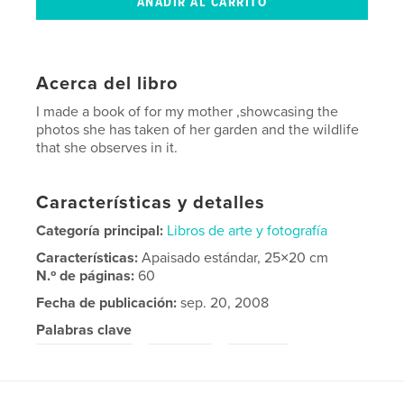
Acerca del libro
I made a book of for my mother ,showcasing the
photos she has taken of her garden and the wildlife
that she observes in it.
Características y detalles
Categoría principal:
Libros de arte y fotografía
Características:
Apaisado estándar, 25×20 cm
N.º de páginas:
60
Fecha de publicación:
sep. 20, 2008
Palabras clave
,
,
Gardens photos
Flowers
wildlife