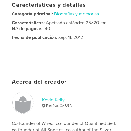
Características y detalles
Categoría principal:
Biografías y memorias
Características:
Apaisado estándar, 25×20 cm
N.º de páginas:
40
Fecha de publicación:
sep. 11, 2012
Acerca del creador
Kevin Kelly
Pacifica, CA USA
Co-founder of Wired, co-founder of Quantified Self,
co-founder of All Species, co-author of the Silver