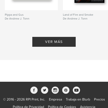
Pippa and Gus
Land of Fire and Smoke
De Andrew J. Tonn
De Andrew J. Tonn
VER MÁS
© 2016 - 2026 RPI Print, Inc.
Empresa
Trabaja en Blurb
Precios
Política de Privacidad
Política de Cookies
Asistencia