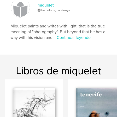
miquelet
bn
,
bw
,
mountain
barcelona, catalunya
Miquelet paints and writes with light, that is the true
meaning of "photography". But beyond that he has a
way with his vision and...
Continuar leyendo
Libros de miquelet