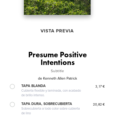
VISTA PREVIA
Presume Positive
Intentions
Subtitle
de
Kenneth Allen Patrick
TAPA BLANDA
3,17 €
Cubierta flexible y laminada, con acabado
de brillo intenso.
TAPA DURA, SOBRECUBIERTA
20,82 €
Sobrecubierta a todo color sobre cubierta
de lino