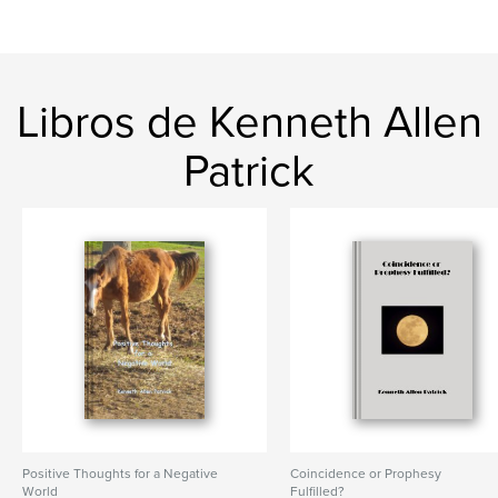
Libros de Kenneth Allen
Patrick
Positive Thoughts for a Negative
Coincidence or Prophesy
World
Fulfilled?