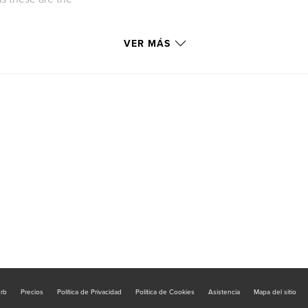
VER MÁS
urb
Precios
Política de Privacidad
Política de Cookies
Asistencia
Mapa del sitio