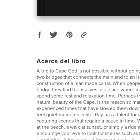
Acerca del libro
A trip to Cape Cod is not possible without goin
two bridges that connects the mainland to an i
construction of a man made canal. When people
bridge they find themselves in a place where m
spend some rest and relaxation time. Perhaps th
natural beauty of the Cape, is the reason so m
experienced times that have slowed them dow
feel quiet moments in life. Ray has a talent for
capturing scenes that require a pause in time. W
at the beach, a walk at sunset, or simply a ride 
encourage your eye to look for scenes such as 
The Bridge. Allow yourself the quiet moments a