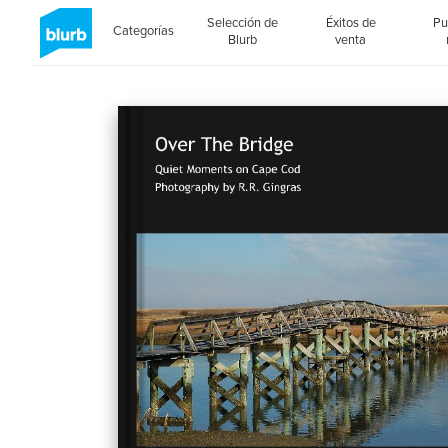
Selección de
Éxitos de
Pu
Categorías
Blurb
venta