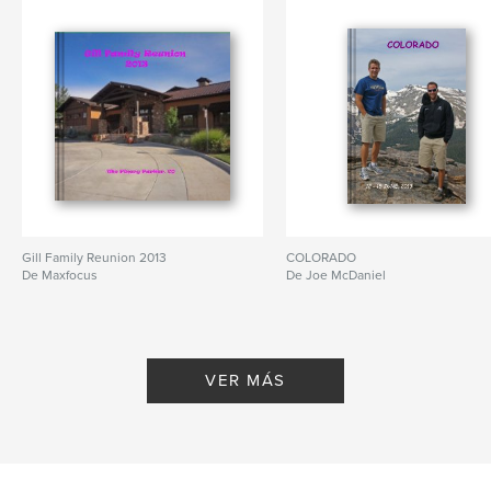
Gill Family Reunion 2013
COLORADO
De Maxfocus
De Joe McDaniel
VER MÁS