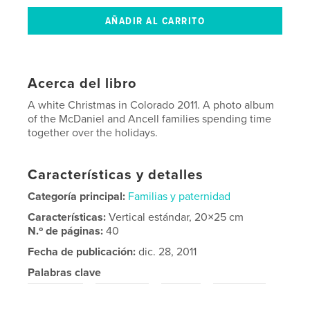
Acerca del libro
A white Christmas in Colorado 2011. A photo album
of the McDaniel and Ancell families spending time
together over the holidays.
Características y detalles
Categoría principal:
Familias y paternidad
Características:
Vertical estándar, 20×25 cm
N.º de páginas:
40
Fecha de publicación:
dic. 28, 2011
Palabras clave
,
,
,
Christmas
McDaniel
snow
Colorado