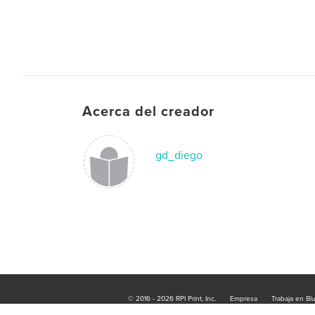
Acerca del creador
gd_diego
© 2016 - 2026 RPI Print, Inc.
Empresa
Trabaja en Bl