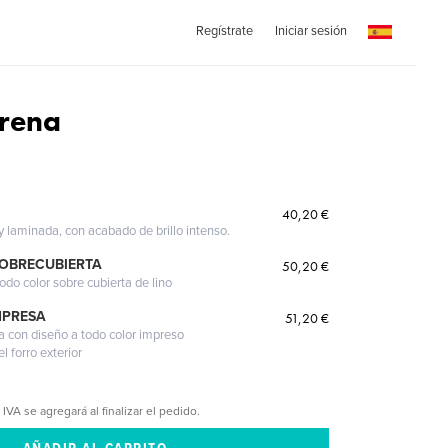
Regístrate
Iniciar sesión
rena
40,20 €
 y laminada, con acabado de brillo intenso.
SOBRECUBIERTA
50,20 €
odo color sobre cubierta de lino
MPRESA
51,20 €
a con diseño a todo color impreso
l forro exterior
 IVA se agregará al finalizar el pedido.