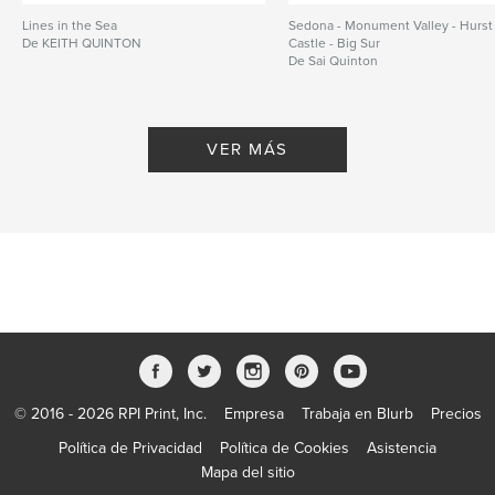
Lines in the Sea
Sedona - Monument Valley - Hurst
De KEITH QUINTON
Castle - Big Sur
De Sai Quinton
VER MÁS
© 2016 - 2026 RPI Print, Inc.
Empresa
Trabaja en Blurb
Precios
Política de Privacidad
Política de Cookies
Asistencia
Mapa del sitio