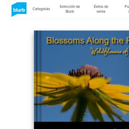
Selección de
Éxitos de
Pu
Categorías
Blurb
venta